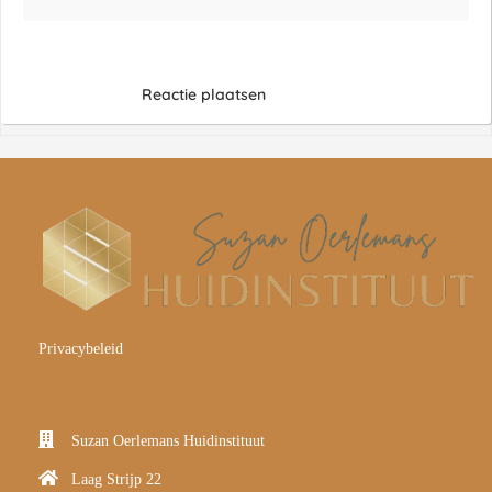
Reactie plaatsen
P
rivacybeleid
Suzan Oerlemans Huidinstituut
Laag Strijp 22