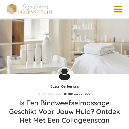
Suzan Oerlemans
31 oktober 2024
in
uncategorised
Is Een Bindweefselmassage
Geschikt Voor Jouw Huid? Ontdek
Het Met Een Collageenscan