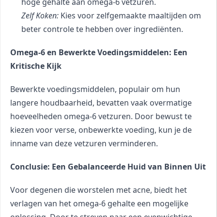
hoge gehalte aan omega-6 vetzuren.
Zelf Koken:
 Kies voor zelfgemaakte maaltijden om 
beter controle te hebben over ingrediënten.
Omega-6 en Bewerkte Voedingsmiddelen: Een 
Kritische Kijk
Bewerkte voedingsmiddelen, populair om hun 
langere houdbaarheid, bevatten vaak overmatige 
hoeveelheden omega-6 vetzuren. Door bewust te 
kiezen voor verse, onbewerkte voeding, kun je de 
inname van deze vetzuren verminderen.
Conclusie: Een Gebalanceerde Huid van Binnen Uit
Voor degenen die worstelen met acne, biedt het 
verlagen van het omega-6 gehalte een mogelijke 
oplossing. Door te streven naar een evenwichtige 